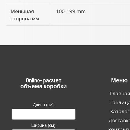
Меньшая
100-199 mm
сторона мм
Online-расчет
Меню
объема коробки
Главна
Таблиц
Длина (см):
Каталог
Доставк
Ширина (см):
Контакт