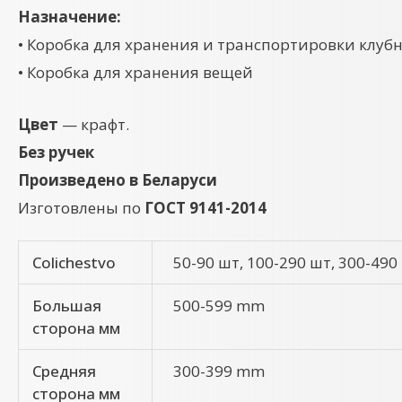
Назначение:
• Коробка для хранения и транспортировки клуб
• Коробка для хранения вещей
Цвет
— крафт.
Без ручек
Произведено в Беларуси
Изготовлены по
ГОСТ 9141-2014
Colichestvo
50-90 шт, 100-290 шт, 300-490
Большая
500-599 mm
сторона мм
Средняя
300-399 mm
сторона мм