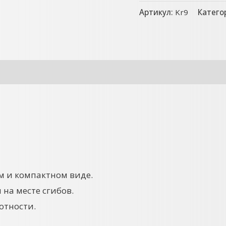
Артикул:
Kr9
Катего
м и компактном виде.
 на месте сгибов.
отности.