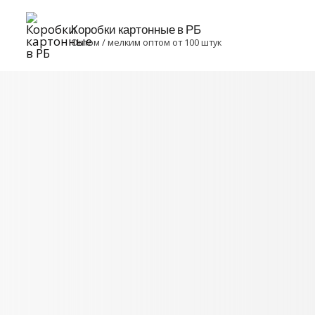
Коробки картонные в РБ
Оптом / мелким оптом от 100 штук