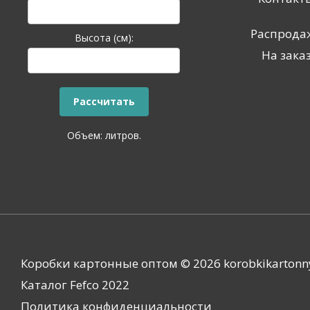
Распрода
Высота (см):
На зака
Объем:
литров.
Коробки картонные оптом © 2026 korobkikartonn
Каталог Fefco 2022
Политика конфиденциальности