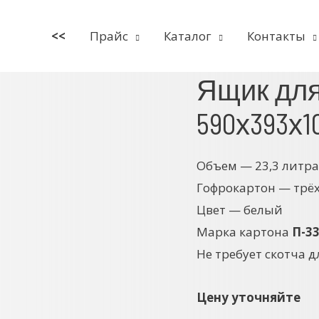
<<
Прайс
Каталог
Контакты
Ящик для
590х393х1
Объем — 23,3 литр
Гофрокартон — трё
Цвет — белый
Марка картона
П-3
Не требует скотча 
Цену уточняйте