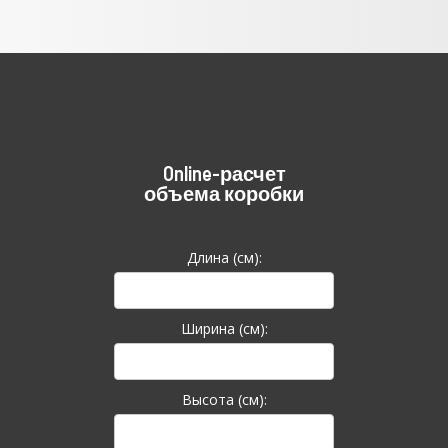
Online-расчет
объема коробки
Длина (см):
Ширина (см):
Высота (см):