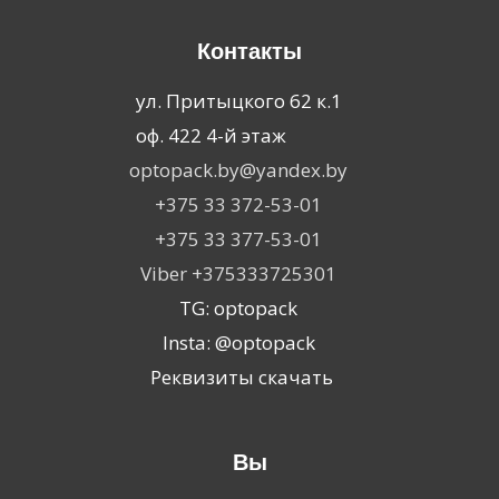
Контакты
ул. Притыцкого 62 к.1
оф. 422 4-й этаж
optopack.by@yandex.by
+375 33 372-53-01
+375 33 377-53-01
Viber +375333725301
TG: optopack
Insta: @optopack
Реквизиты скачать
Вы