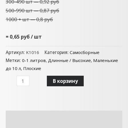
300-490 шт — 0,92 руб
500-990 шт — 0,87 руб
1000 + шт — 0,8 руб
= 0,65 руб / шт
Артикул:
K1016
Категория:
Самосборные
Метки:
0-1 литров
,
Длинные / Высокие
,
Маленькие
до 10 л
,
Плоские
В корзину
Описание