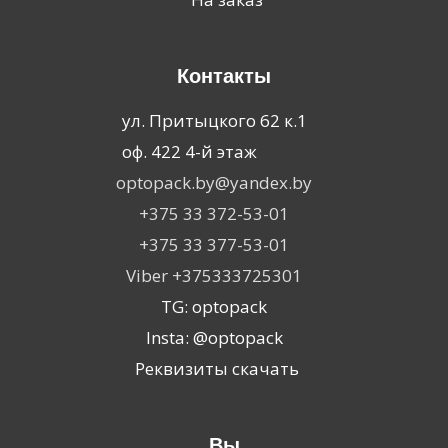
Контакты
ул. Притыцкого 62 к.1
оф. 422 4-й этаж
optopack.by@yandex.by
+375 33 372-53-01
+375 33 377-53-01
Viber +375333725301
TG: optopack
Insta: @optopack
Реквизиты скачать
Вы