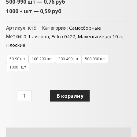
500-990 шт — 0,76 руб
1000 + шт — 0,59 руб
Артикул:
K15
Категория:
Самосборные
Метки:
0-1 литров
,
Fefco 0427
,
Маленькие до 10 л
,
Плоские
50-90 шт
100-290 шт
300-490 шт
500-990 шт
1000+ шт
В корзину
Описание