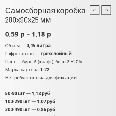
Самосборная коробка
200х90х25 мм
0,59
р
–
1,18
р
Объем —
0,45 литра
Гофрокартон —
трехслойный
Цвет — бурый (крафт), белый +20%
Марка картона
Т-22
Не требует скотча для фиксации
50-90 шт — 1,18 руб
100-290 шт — 1,07 руб
300-490 шт — 0,86 руб