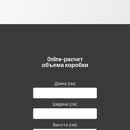
Online-расчет
объема коробки
Длина (см):
Ширина (см):
Высота (см):