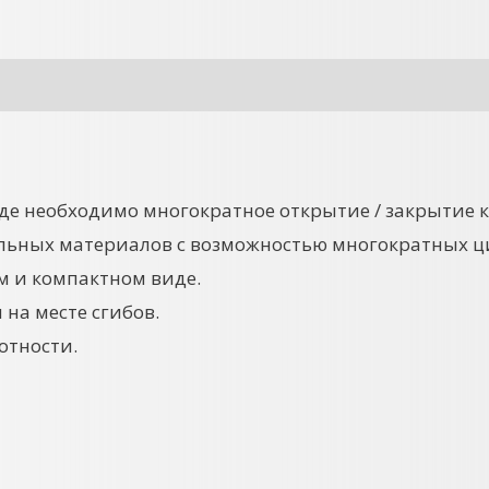
где необходимо многократное открытие / закрытие 
ельных материалов с возможностью многократных ц
м и компактном виде.
 на месте сгибов.
отности.