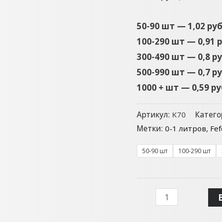
50-90 шт — 1,02 ру
100-290 шт — 0,91 
300-490 шт — 0,8 р
500-990 шт — 0,7 р
1000 + шт — 0,59 р
Артикул:
K70
Катего
Метки:
0-1 литров
,
Fef
50-90 шт
100-290 шт