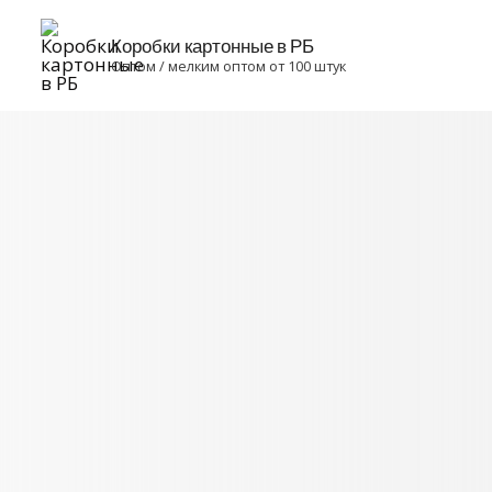
Коробки картонные в РБ
Оптом / мелким оптом от 100 штук