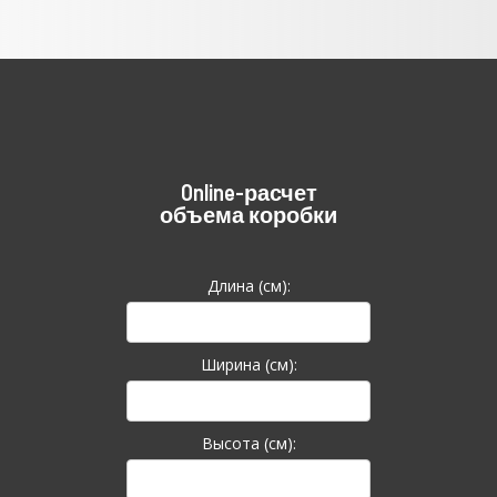
Online-расчет
объема коробки
Длина (см):
Ширина (см):
Высота (см):