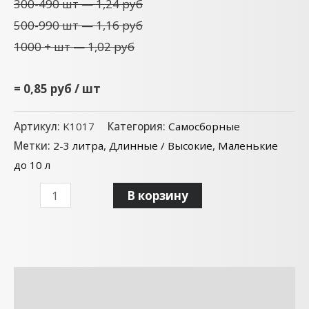
300-490 шт — 1,24 руб
500-990 шт — 1,16 руб
1000 + шт — 1,02 руб
= 0,85 руб / шт
Артикул:
K1017
Категория:
Самосборные
Метки:
2-3 литра
,
Длинные / Высокие
,
Маленькие
до 10 л
В корзину
Описание