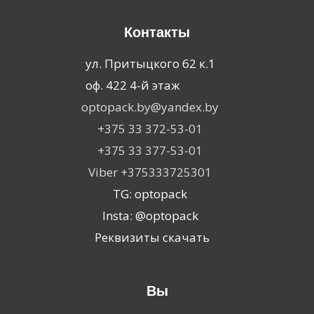
Контакты
ул. Притыцкого 62 к.1
оф. 422 4-й этаж
optopack.by@yandex.by
+375 33 372-53-01
+375 33 377-53-01
Viber +375333725301
TG: optopack
Insta: @optopack
Реквизиты скачать
Вы