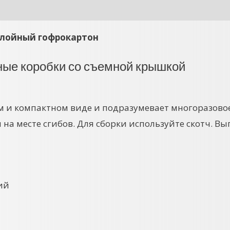
слойный гофрокартон
ные коробки со съемной крышкой
м и компактном виде и подразумевает многоразово
я на месте сгибов. Для сборки используйте скотч. 
ий