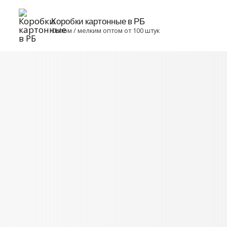
Коробки картонные в РБ
Оптом / мелким оптом от 100 штук