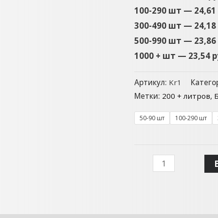
100-290 шт — 24,61
300-490 шт — 24,18
500-990 шт — 23,86
1000 + шт — 23,54 
Артикул:
Kr1
Катего
Метки:
200 + литров
,
50-90 шт
100-290 шт