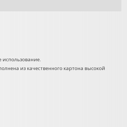
е использование.
Выполнена из качественного картона высокой