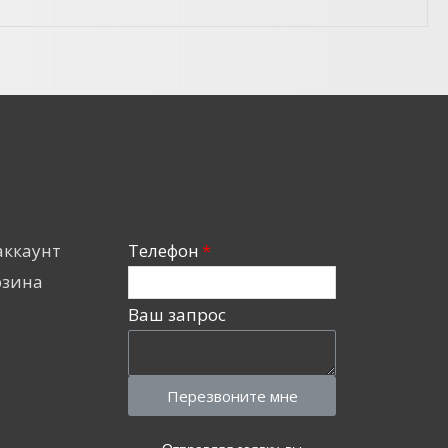
Вы
Обратный звонок
аккаунт
Телефон
рзина
Ваш запрос
чать <<<
Перезвоните мне