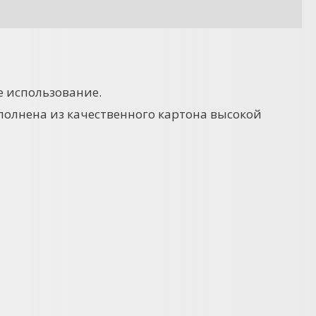
е использование.
Выполнена из качественного картона высокой