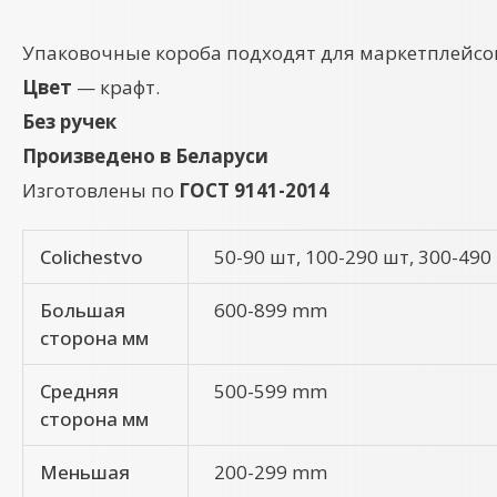
Упаковочные короба подходят для маркетплейсов
Цвет
— крафт.
Без ручек
Произведено в Беларуси
Изготовлены по
ГОСТ 9141-2014
Colichestvo
50-90 шт, 100-290 шт, 300-490
Большая
600-899 mm
сторона мм
Средняя
500-599 mm
сторона мм
Меньшая
200-299 mm