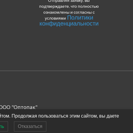
Отправляя заявку, вы
подтверждаете, что полностью
ознакомлены и согласны с
Политики
условиями
конфиденциальности
ООО "Оптопак"
йтом. Продолжая пользоваться этим сайтом, вы даете
ть
Отказаться