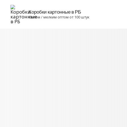
Коробки картонные в РБ
Оптом / мелким оптом от 100 штук