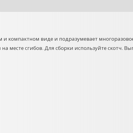
м и компактном виде и подразумевает многоразово
я на месте сгибов. Для сборки используйте скотч. 