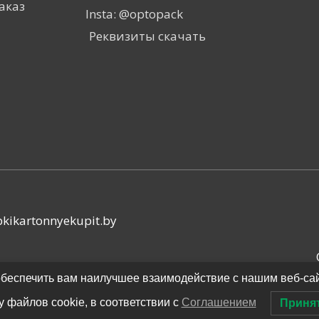
аказ
Insta: @optopack
Реквизиты скачать
kikartonnyekupit.by
ы обеспечить вам наилучшее взаимодействие с нашим веб-са
у файлов cookie, в соответствии с
Соглашением
Приня