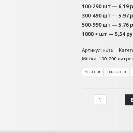
100-290 шт — 6,19 
300-490 шт — 5,97 
500-990 шт — 5,76 
1000 + шт — 5,54 р
Артикул:
kx16
Катег
Метки:
100-200 литро
50-90 шт
100-290 шт