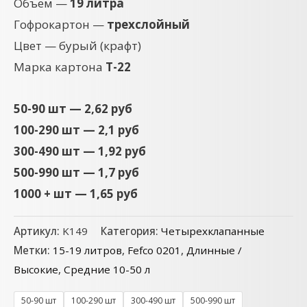
Объем —
19 литра
Гофрокартон —
трехслойный
Цвет — бурый (крафт)
Марка картона
Т-22
50-90 шт — 2,62 руб
100-290 шт — 2,1 руб
300-490 шт — 1,92 руб
500-990 шт — 1,7 руб
1000 + шт — 1,65 руб
Артикул:
K149
Категория:
Четырехклапанные
Метки:
15-19 литров
,
Fefco 0201
,
Длинные /
Высокие
,
Средние 10-50 л
50-90 шт
100-290 шт
300-490 шт
500-990 шт