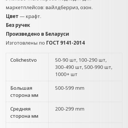
маркетплейсов: вайлдберриз, озон.
Цвет
— крафт.
Без ручек
Произведено в Беларуси
Изготовлены по
ГОСТ 9141-2014
Colichestvo
50-90 шт, 100-290 шт,
300-490 шт, 500-990 шт,
1000+ шт
Большая
500-599 mm
сторона мм
Средняя
200-299 mm
сторона мм