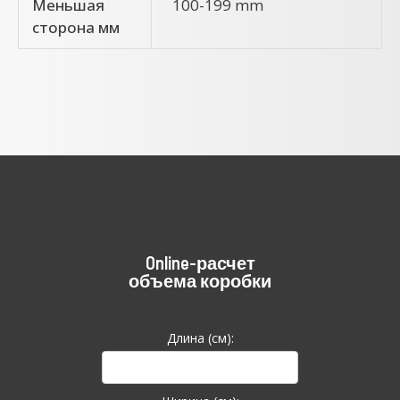
Меньшая
100-199 mm
сторона мм
Online-расчет
объема коробки
Длина (см):