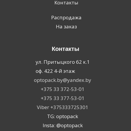
Контакты
Распродажа
На заказ
Контакты
ул. Притыцкого 62 к.1
оф. 422 4-й этаж
optopack.by@yandex.by
+375 33 372-53-01
+375 33 377-53-01
Viber +375333725301
TG: optopack
Insta: @optopack