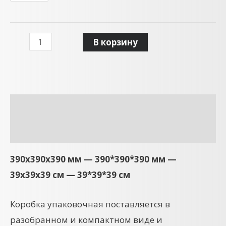
В корзину
Описание
Детали
390x390x390 мм — 390*390*390 мм —
39х39х39 см — 39*39*39 см
Коробка упаковочная поставляется в
разобранном и компактном виде и