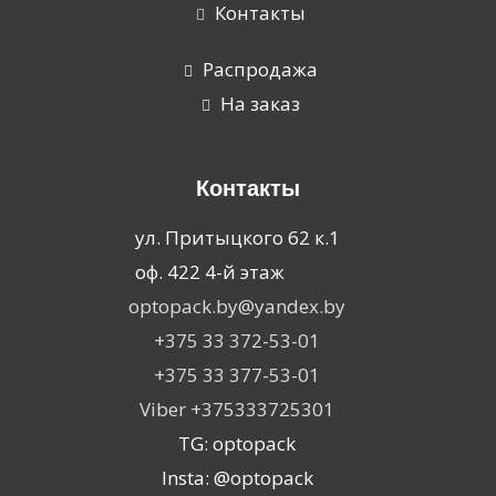
Контакты
Распродажа
На заказ
Контакты
ул. Притыцкого 62 к.1
оф. 422 4-й этаж
optopack.by@yandex.by
+375 33 372-53-01
+375 33 377-53-01
Viber +375333725301
TG: optopack
Insta: @optopack