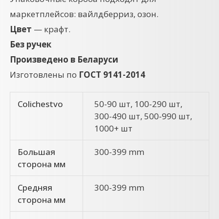
маркетплейсов: вайлдберриз, озон.
Цвет
— крафт.
Без ручек
Произведено в Беларуси
Изготовлены по
ГОСТ 9141-2014
Colichestvo
50-90 шт, 100-290 шт,
300-490 шт, 500-990 шт,
1000+ шт
Большая
300-399 mm
сторона мм
Средняя
300-399 mm
сторона мм