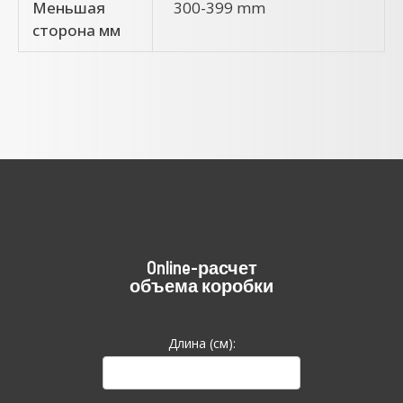
Меньшая
300-399 mm
сторона мм
Online-расчет
объема коробки
Длина (см):