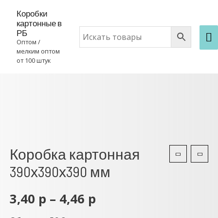
Коробки
картонные в
РБ
Оптом /
мелким оптом
от 100 штук
Коробка картонная
390х390х390 мм
3,40
р
–
4,46
р