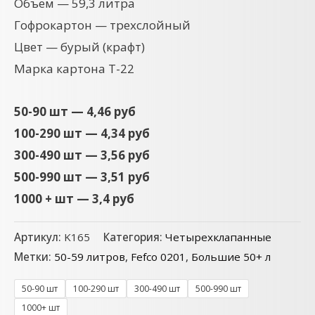
Объем — 59,3 литра
Гофрокартон — трехслойный
Цвет — бурый (крафт)
Марка картона Т-22
50-90 шт — 4,46 руб
100-290 шт — 4,34 руб
300-490 шт — 3,56 руб
500-990 шт — 3,51 руб
1000 + шт — 3,4 руб
Артикул:
K165
Категория:
Четырехклапанные
Метки:
50-59 литров
,
Fefco 0201
,
Большие 50+ л
50-90 шт
100-290 шт
300-490 шт
500-990 шт
1000+ шт