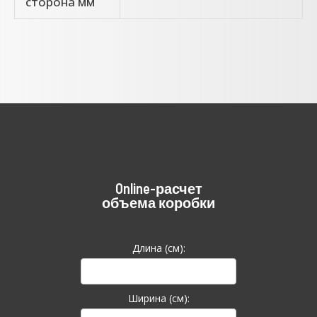
сторона мм
Online-расчет
объема коробки
Длина (см):
Ширина (см):