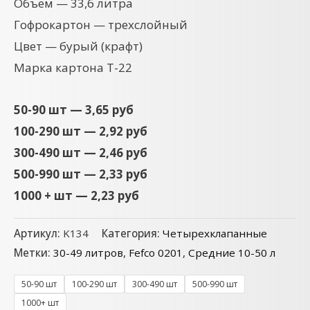
Объем — 33,6 литра
Гофрокартон — трехслойный
Цвет — бурый (крафт)
Марка картона Т-22
50-90 шт — 3,65 руб
100-290 шт — 2,92 руб
300-490 шт — 2,46 руб
500-990 шт — 2,33 руб
1000 + шт — 2,23 руб
Артикул:
K134
Категория:
Четырехклапанные
Метки:
30-49 литров
,
Fefco 0201
,
Средние 10-50 л
50-90 шт
100-290 шт
300-490 шт
500-990 шт
1000+ шт