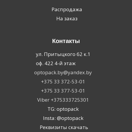
Распродажа
На заказ
Контакты
ул. Притыцкого 62 к.1
оф. 422 4-й этаж
optopack.by@yandex.by
+375 33 372-53-01
+375 33 377-53-01
Viber +375333725301
TG: optopack
Insta: @optopack
Реквизиты скачать