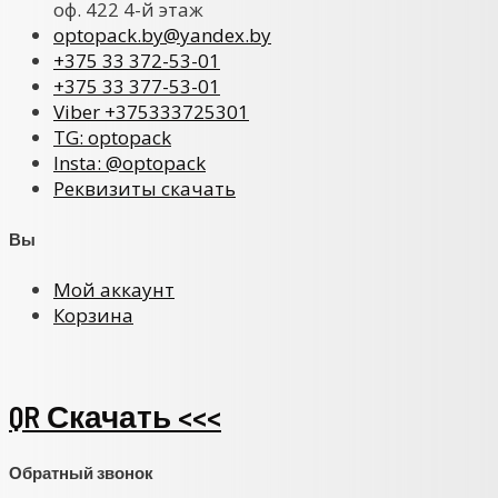
оф. 422 4-й этаж
optopack.by@yandex.by
+375 33 372-53-01
+375 33 377-53-01
Viber +375333725301
TG: optopack
Insta: @optopack
Реквизиты скачать
Вы
Мой аккаунт
Корзина
QR Скачать <<<
Обратный звонок