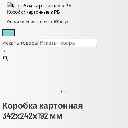
Перейти
к
Коробки картонные в РБ
содержимому
Оптом / мелким оптом от 100 штук
Главное
меню
Искать товары
×
Коробка картонная
342х242х192 мм