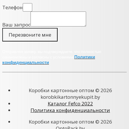
Телефон
Ваш запрос
Перезвоните мне
Отправляя заявку, вы подтверждаете, что полностью
Политики
ознакомлены и согласны с условиями
конфиденциальности
Коробки картонные оптом © 2026
korobkikartonnyekupit.by
Каталог Fefco 2022
Политика конфиденциальности
Коробки картонные оптом © 2026
OptoPack.by