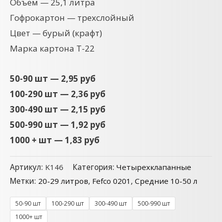
Объем — 25,1 литра
Гофрокартон — трехслойный
Цвет — бурый (крафт)
Марка картона Т-22
50-90 шт — 2,95 руб
100-290 шт — 2,36 руб
300-490 шт — 2,15 руб
500-990 шт — 1,92 руб
1000 + шт — 1,83 руб
Артикул:
K146
Категория:
Четырехклапанные
Метки:
20-29 литров
,
Fefco 0201
,
Средние 10-50 л
50-90 шт
100-290 шт
300-490 шт
500-990 шт
1000+ шт