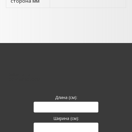
сторона мм
Online-расчет
объема коробки
Длина (см):
Ширина (см):