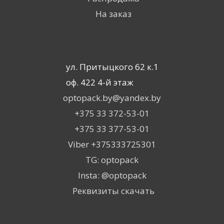
На заказ
Контакты
ул. Притыцкого 62 к.1
оф. 422 4-й этаж
optopack.by@yandex.by
+375 33 372-53-01
+375 33 377-53-01
Viber +375333725301
TG: optopack
Insta: @optopack
Реквизиты скачать
Вы