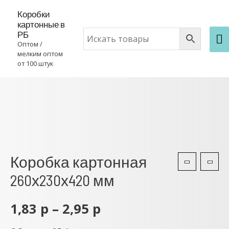
Коробки
картонные в
РБ
Оптом /
мелким оптом
от 100 штук
Коробка картонная
260х230х420 мм
1,83
р
–
2,95
р