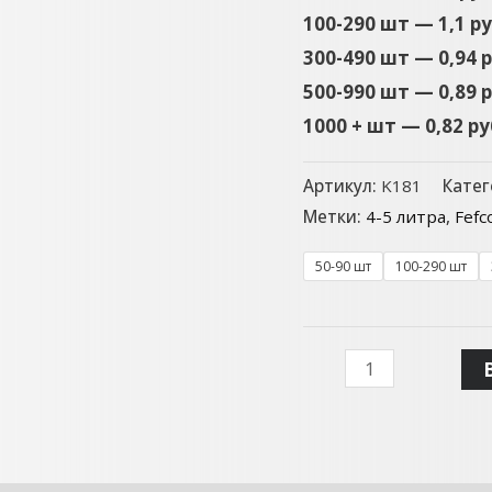
100-290 шт — 1,1 р
300-490 шт — 0,94 
500-990 шт — 0,89 
1000 + шт — 0,82 р
Артикул:
K181
Катег
Метки:
4-5 литра
,
Fefc
50-90 шт
100-290 шт