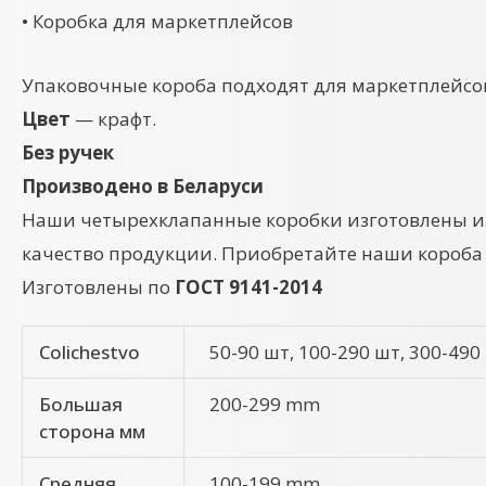
• Коробка для маркетплейсов
Упаковочные короба подходят для маркетплейсов
Цвет
— крафт.
Без ручек
Производено в Беларуси
Наши четырехклапанные коробки изготовлены из 
качество продукции. Приобретайте наши короба о
Изготовлены по
ГОСТ 9141-2014
Colichestvo
50-90 шт, 100-290 шт, 300-490
Большая
200-299 mm
сторона мм
Средняя
100-199 mm