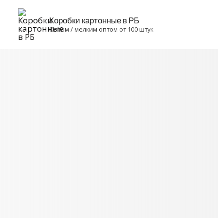
Коробки картонные в РБ
Оптом / мелким оптом от 100 штук