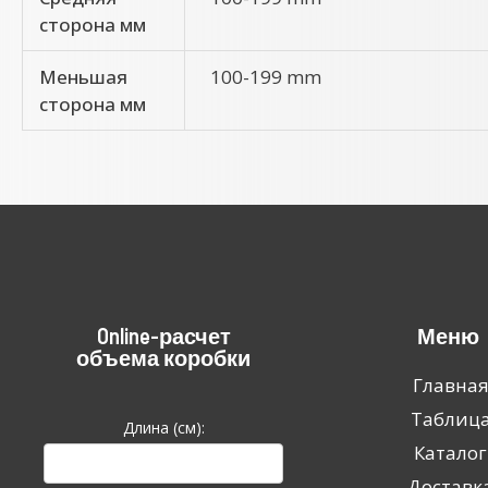
сторона мм
Меньшая
100-199 mm
сторона мм
Online-расчет
Меню
объема коробки
Главна
Таблиц
Длина (см):
Каталог
Доставк