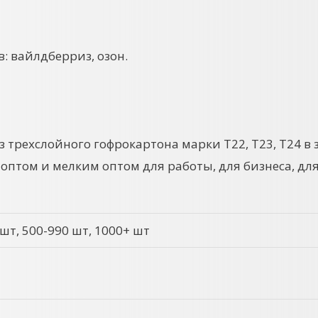
: вайлдберриз, озон.
трехслойного гофрокартона марки Т22, Т23, Т24 в 
птом и мелким оптом для работы, для бизнеса, для
 шт, 500-990 шт, 1000+ шт