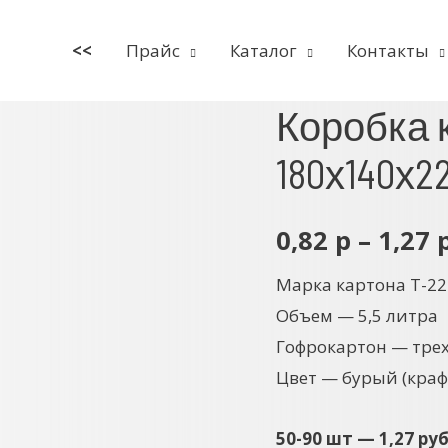
<<
Прайс
Каталог
Контакты
Коробка 
180х140х2
0,82
р
–
1,27
Марка картона Т-22
Объем — 5,5 литра
Гофрокартон — тре
Цвет — бурый (краф
50-90 шт — 1,27 ру