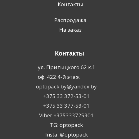
Контакты
Распродажа
На заказ
Контакты
ул. Притыцкого 62 к.1
оф. 422 4-й этаж
optopack.by@yandex.by
+375 33 372-53-01
+375 33 377-53-01
Viber +375333725301
TG: optopack
Insta: @optopack