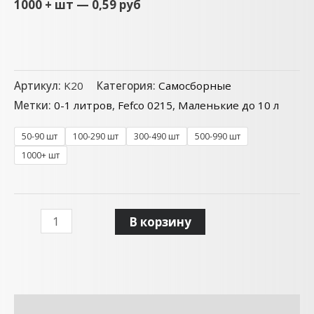
1000 + шт — 0,59 руб
Артикул:
K20
Категория:
Самосборные
Метки:
0-1 литров
,
Fefco 0215
,
Маленькие до 10 л
50-90 шт
100-290 шт
300-490 шт
500-990 шт
1000+ шт
В корзину
Описание