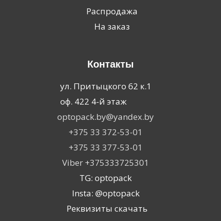
Распродажа
На заказ
Контакты
ул. Притыцкого 62 к.1
оф. 422 4-й этаж
optopack.by@yandex.by
+375 33 372-53-01
+375 33 377-53-01
Viber +375333725301
TG: optopack
Insta: @optopack
Реквизиты скачать