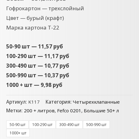
Гофрокартон — трехслойный
Цвет — бурый (крафт)
Марка картона Т-22
50-90 шт — 11,57 руб
100-290 шт — 11,17 руб
300-490 шт — 10,77 руб
500-990 шт — 10,37 руб
1000 + шт — 9,98 руб
Артикул:
K117
Категория:
Четырехклапанные
Метки:
200 + литров
,
Fefco 0201
,
Большие 50+ л
50-90 шт
100-290 шт
300-490 шт
500-990 шт
1000+ шт