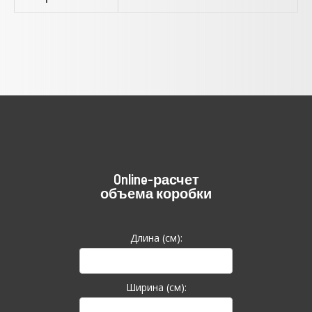
Online-расчет
объема коробки
Длина (см):
Ширина (см):